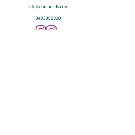
info@comansrls.com
3493392330