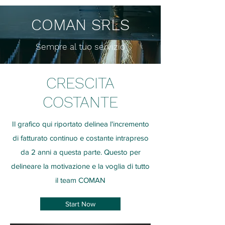
COMAN SRLS
Sempre al tuo servizio
CRESCITA
COSTANTE
Il grafico qui riportato delinea l'incremento
di fatturato continuo e costante intrapreso
da 2 anni a questa parte. Questo per
delineare la motivazione e la voglia di tutto
il team COMAN
Start Now