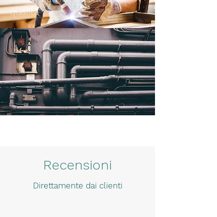
qualità
Piega lamiera da sp.1mm a sp.
15mm
Recensioni
Direttamente dai clienti